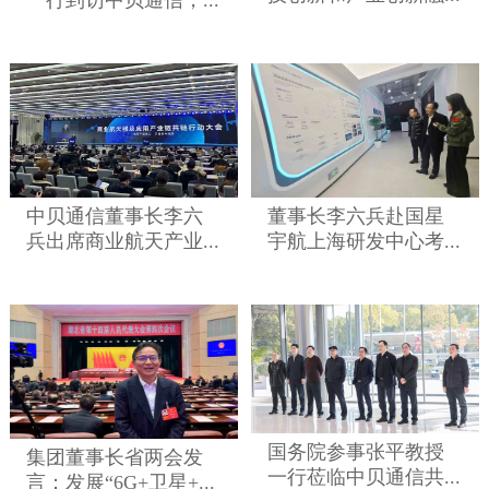
中贝通信董事长李六
董事长李六兵赴国星
兵出席商业航天产业...
宇航上海研发中心考...
国务院参事张平教授
集团董事长省两会发
一行莅临中贝通信共...
言：发展“6G+卫星+...