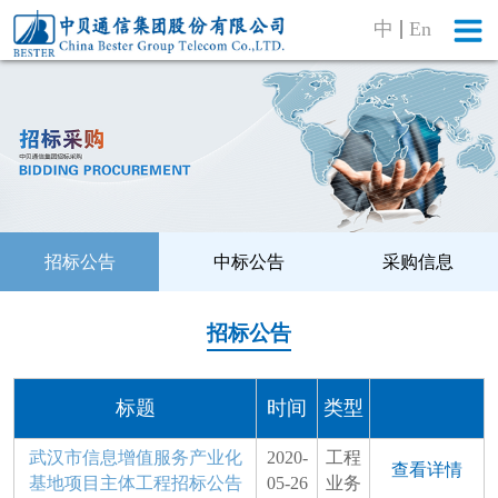
中
En
招标公告
中标公告
采购信息
招标公告
标题
时间
类型
武汉市信息增值服务产业化
2020-
工程
查看详情
基地项目主体工程招标公告
05-26
业务