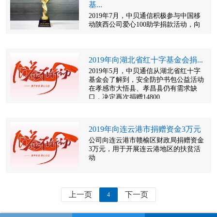
基...
2019年7月，中贝通信积极参与中国移
动陕西公司爱心100助学捐款活动，向
陕西省青少年发展基金会捐款10000
元，为陕西省应届贫困大学...
2019年向湖北省红十字基金会捐...
2019年5月，中贝通信从湖北省红十字
基金会了解到，安全防护书包公益活动
在孝感市大悟县、孝昌县仍有需求缺
口，决定再次捐赠14800...
2019年向连云港市捐赠资金3万元
公司向连云港市赣榆区财政局捐赠资金
3万元，用于开展连云港地区的扶贫活
动
上一页
下一页
4