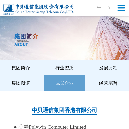
中
En
集团简介
行业资质
发展历程
集团图谱
成员企业
经营宗旨
中贝通信集团香港有限公司
● 香港Polywin Computer Limited