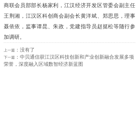
商联会员部部长杨家利，江汉经济开发区管委会副主任
王荆湘，江汉区科创商会副会长黄洋斌、郑思思，理事
聂依依，监事谭昆、朱政，党建指导员赵挺松等随行参
加调研。
：
没有了
上一篇
：
中贝通信获江汉区科技创新和产业创新融合发展多项
下一篇
荣誉，深度融入区域数智经济新蓝图