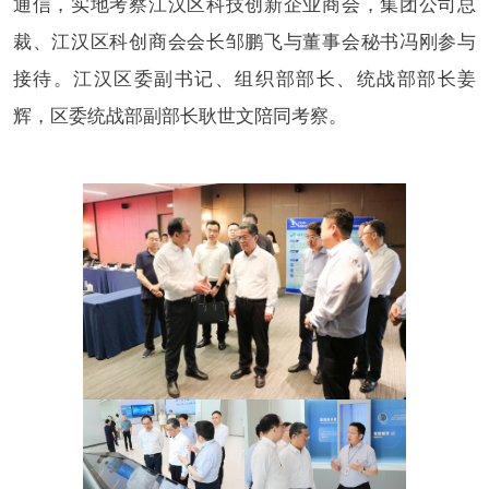
通信，实地考察江汉区科技创新企业商会，集团公司总
裁、江汉区科创商会会长邹鹏飞与董事会秘书冯刚参与
接待。江汉区委副书记、组织部部长、统战部部长姜
辉，区委统战部副部长耿世文陪同考察。