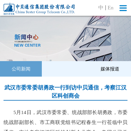
中
En
公司新闻
媒体报道
武汉市委常委胡勇政一行到访中贝通信，考察江汉
区科创商会
5月14日，武汉市委常委、统战部部长胡勇政，市委
统战部副部长、市工商联党组书记程春生一行莅临中贝