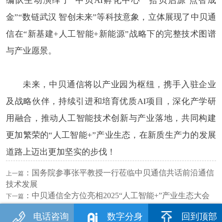
编队生动演绎了“中贝AI孵化中心”“拾贝启源 点智成
金”“数链武汉 智创未来”等科技意象，立体展现了中贝通
信在“新基建+人工智能+新能源”战略下的完整技术图谱
与产业愿景。
未来，中贝通信将以产业园为枢纽，携手入驻企业
及战略伙伴，持续引进和培育优质AI项目，深化产学研
用融合，推动人工智能技术创新与产业落地，共同构建
更加繁荣的“人工智能+”产业生态，在新质生产力的发展
道路上迈出更加坚实的步伐！
：
国务院参事张平教授一行莅临中贝通信共话前沿通信
上一篇
技术发展
：
中贝通信全方位亮相2025“人工智能+”产业生态大会
下一篇
电话咨询
数字分身
回到顶部