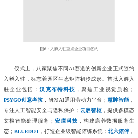
图6：入孵入驻重点企业项目签约
仪式上，八家聚焦不同AI赛道的创新企业正式签约
入孵入驻，标志着园区生态矩阵初步成形。首批入孵入
驻企业包括：
汉克布特科技
，聚焦工业视觉质检；
PSYGO创意考拉
，研发AI通用劳动力平台；
慧眸智能
，
专注人工智能安全与隐私保护；
云启智枢
，提供多模态
文档智能处理服务；
安瞳科技
，构建康养数据服务生
态；
BLUEDOT
，打造企业级智能陪练系统；
北六陪伴
，